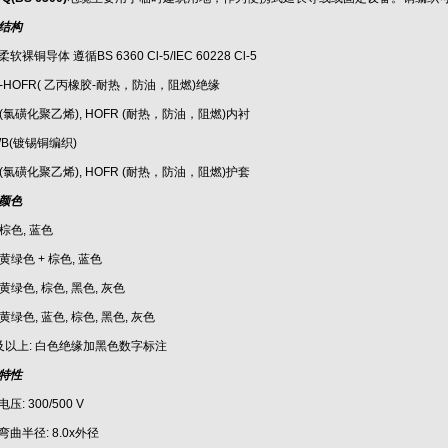
结构
软裸铜导体 遵循BS 6360 Cl-5/IEC 60228 Cl-5
R-HOFR( 乙丙橡胶-耐热，防油，阻燃)绝缘
P(氯磺化聚乙烯), HOFR (耐热，防油，阻燃)内衬
WB(镀锡铜编织)
P(氯磺化聚乙烯), HOFR (耐热，防油，阻燃)护套
颜色
 棕色, 蓝色
 黄绿色 + 棕色, 蓝色
 黄绿色, 棕色, 黑色, 灰色
 黄绿色, 蓝色, 棕色, 黑色, 灰色
及以上: 白色绝缘加黑色数字标注
特性
压: 300/500 V
弯曲半径: 8.0x外径