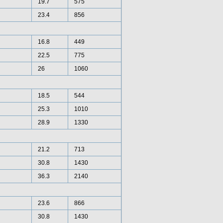
19.7
575
23.4
856
16.8
449
22.5
775
26
1060
18.5
544
25.3
1010
28.9
1330
21.2
713
30.8
1430
36.3
2140
23.6
866
30.8
1430