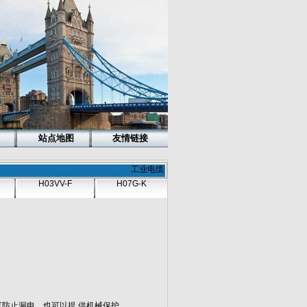
站点地图
友情链接
工业电缆
H03VV-F
H07G-K
防止漏电，也可以提 供机械保护。