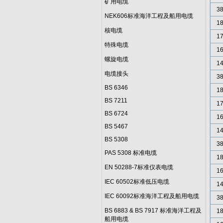
矿用电缆
3
NEK606标准海洋工程及船用电缆
18
核电缆
17
特殊电缆
16
螺旋电缆
14
电缆接头
3
BS 6346
18
BS 7211
17
BS 6724
16
BS 5467
14
BS 5308
3
PAS 5308 标准电缆
18
EN 50288-7标准仪表电缆
16
IEC 60502标准低压电缆
14
IEC 60092标准海洋工程及船用电缆
3
BS 6883 & BS 7917 标准海洋工程及
18
船用电缆