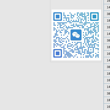
16
14
3
18
16
14
3
18
16
14
3
18
16
14
3
18
16