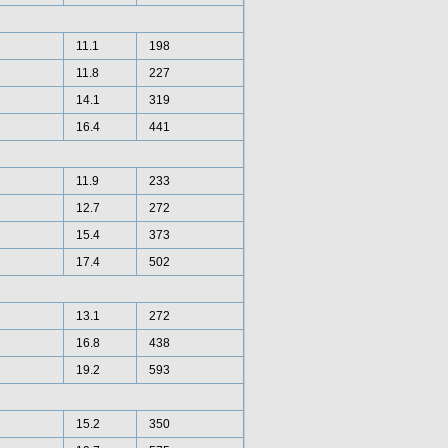
11.1
198
11.8
227
14.1
319
16.4
441
11.9
233
12.7
272
15.4
373
17.4
502
13.1
272
16.8
438
19.2
593
15.2
350