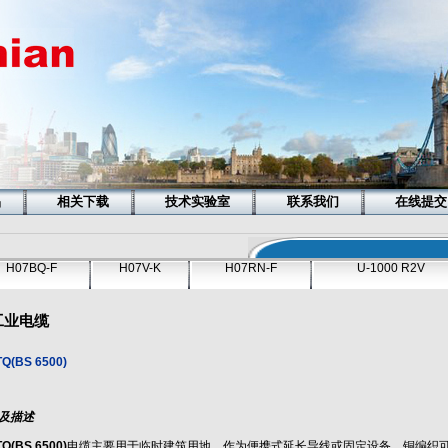
品
相关下载
技术实验室
联系我们
在线提交
H07BQ-F
H07V-K
H07RN-F
U-1000 R2V
工业电缆
TQ(BS 6500)
及描述
TQ(BS 6500)
电缆主要用于临时建筑用地，作为便携式延长导线或固定设备。铜编织可