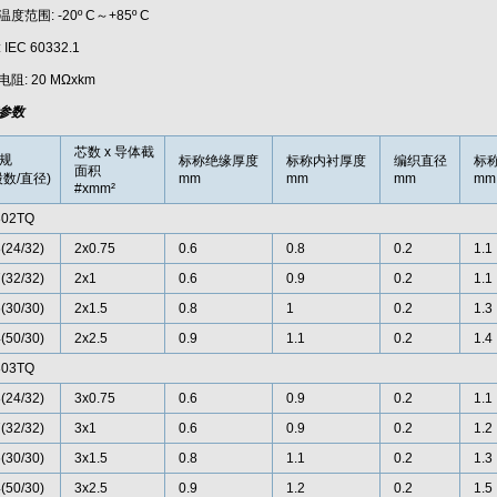
度范围: -20º C～+85º C
IEC 60332.1
阻: 20 MΩxkm
参数
芯数 x 导体截
规
标称绝缘厚度
标称内衬厚度
编织直径
标
面积
股数/直径)
mm
mm
mm
mm
#xmm²
802TQ
(24/32)
2x0.75
0.6
0.8
0.2
1.1
(32/32)
2x1
0.6
0.9
0.2
1.1
(30/30)
2x1.5
0.8
1
0.2
1.3
(50/30)
2x2.5
0.9
1.1
0.2
1.4
803TQ
(24/32)
3x0.75
0.6
0.9
0.2
1.1
(32/32)
3x1
0.6
0.9
0.2
1.2
(30/30)
3x1.5
0.8
1.1
0.2
1.3
(50/30)
3x2.5
0.9
1.2
0.2
1.5