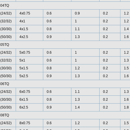
804TQ
(24/32)
4x0.75
0.6
0.9
0.2
1.2
(32/32)
4x1
0.6
1
0.2
1.2
(30/30)
4x1.5
0.8
1.1
0.2
1.4
(50/30)
4x2.5
0.9
1.3
0.2
1.6
805TQ
(24/32)
5x0.75
0.6
1
0.2
1.2
(32/32)
5x1
0.6
1
0.2
1.3
(30/30)
5x1.5
0.8
1.2
0.2
1.5
(50/30)
5x2.5
0.9
1.3
0.2
1.6
806TQ
(24/32)
6x0.75
0.6
1.1
0.2
1.3
(30/30)
6x1.5
0.8
1.3
0.2
1.6
(50/30)
6x2.5
0.9
1.4
0.2
1.8
808TQ
(24/32)
8x0.75
0.6
1.2
0.2
1.5