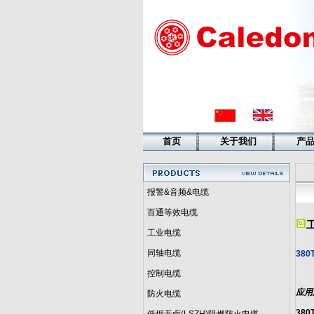
首页
关于我们
产
报警&音频&电缆
百通等效电缆
工业电缆
同轴电缆
380
控制电缆
应用
防火电缆
380