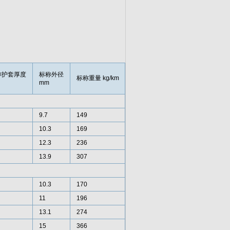
称护套厚度
标称外径
标称重量 kg/km
mm
9.7
149
10.3
169
12.3
236
13.9
307
10.3
170
11
196
13.1
274
15
366