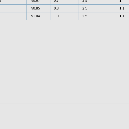
5
7/0.67
0.7
2.5
1
7/0.85
0.8
2.5
1.1
7/1.04
1.0
2.5
1.1