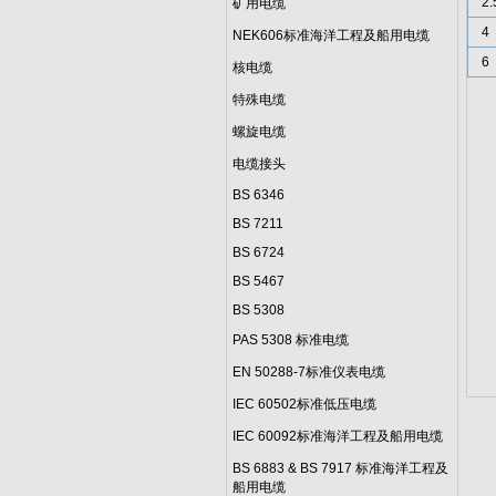
2.
矿用电缆
4
NEK606标准海洋工程及船用电缆
6
核电缆
特殊电缆
螺旋电缆
电缆接头
BS 6346
BS 7211
BS 6724
BS 5467
BS 5308
PAS 5308 标准电缆
EN 50288-7标准仪表电缆
IEC 60502标准低压电缆
IEC 60092标准海洋工程及船用电缆
BS 6883 & BS 7917 标准海洋工程及
船用电缆