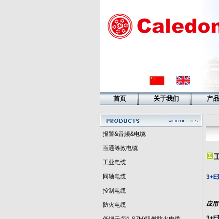
首页
关于我们
产
报警&音频&电缆
百通等效电缆
工业电缆
同轴电缆
3+
控制电缆
应用
防火电缆
3+