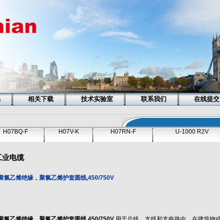
品
相关下载
技术实验室
联系我们
在线提交
H07BQ-F
H07V-K
H07RN-F
U-1000 R2V
工业电缆
E聚氯乙烯绝缘，聚氯乙烯护套圆线,450/750V
E聚氯乙烯绝缘，聚氯乙烯护套圆线,450/750V
用于总线，支线和支电路中，在建筑物