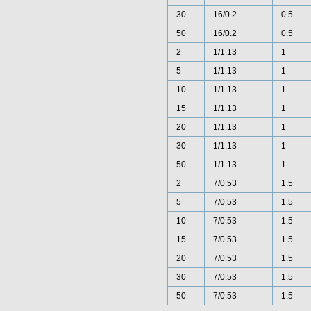
30
16/0.2
0.5
50
16/0.2
0.5
2
1/1.13
1
5
1/1.13
1
10
1/1.13
1
15
1/1.13
1
20
1/1.13
1
30
1/1.13
1
50
1/1.13
1
2
7/0.53
1.5
5
7/0.53
1.5
10
7/0.53
1.5
15
7/0.53
1.5
20
7/0.53
1.5
30
7/0.53
1.5
50
7/0.53
1.5