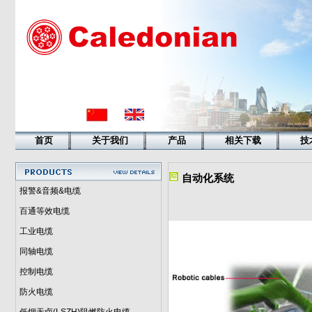
首页
关于我们
产品
相关下载
技
自动化系统
报警&音频&电缆
百通等效电缆
工业电缆
同轴电缆
控制电缆
防火电缆