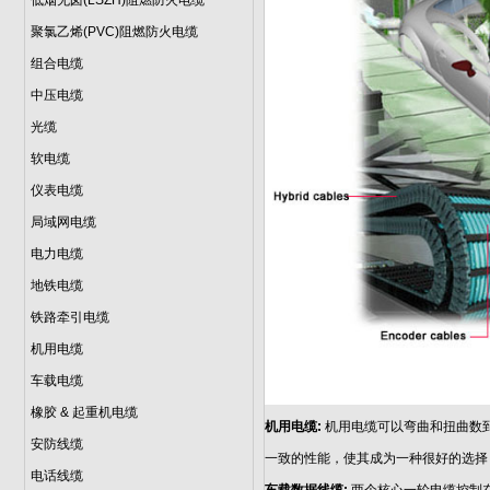
低烟无卤(LSZH)阻燃防火电缆
聚氯乙烯(PVC)阻燃防火电缆
组合电缆
中压电缆
光缆
软电缆
仪表电缆
局域网电缆
电力电缆
地铁电缆
铁路牵引电缆
机用电缆
车载电缆
橡胶 & 起重机电缆
机用电缆:
机用电缆可以弯曲和扭曲数
安防线缆
一致的性能，使其成为一种很好的选择
电话线缆