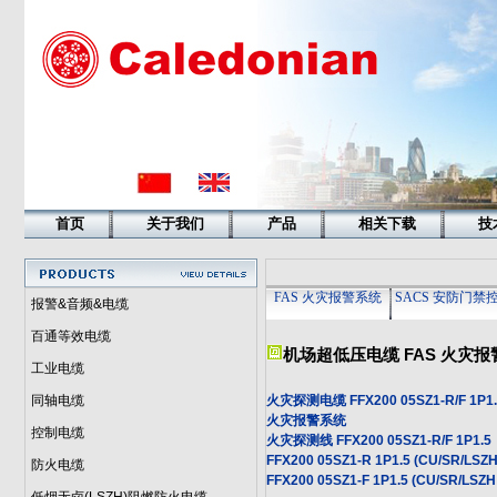
首页
关于我们
产品
相关下载
技
FAS 火灾报警系统
SACS 安防门禁
报警&音频&电缆
百通等效电缆
机场超低压电缆
FAS 火灾
工业电缆
同轴电缆
火灾探测电缆 FFX200 05SZ1-R/F 1P1.
火灾报警系统
控制电缆
火灾探测线 FFX200 05SZ1-R/F 1P1.5
FFX200 05SZ1-R 1P1.5 (CU/SR/LSZH
防火电缆
FFX200 05SZ1-F 1P1.5 (CU/SR/LSZH